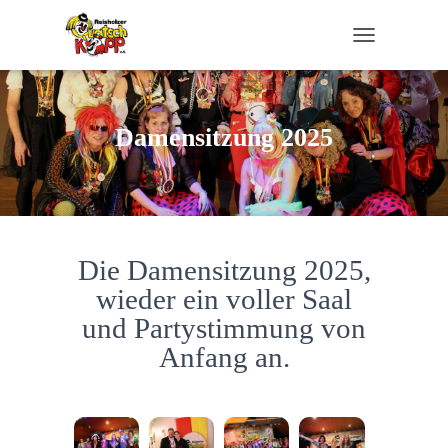
TOGGLE NAVI
Damensitzung 2025
Die Damensitzung 2025,
wieder ein voller Saal
und Partystimmung von
Anfang an.