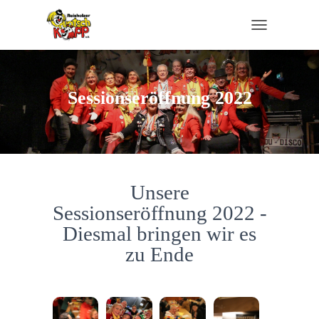
TOGGLE NAVI
Sessionseröffnung 2022
Unsere
Sessionseröffnung 2022 -
Diesmal bringen wir es
zu Ende