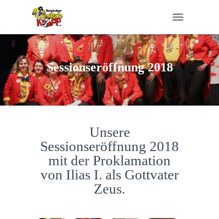
TOGGLE NAVI
Sessionseröffnung 2018
Unsere
Sessionseröffnung 2018
mit der Proklamation
von Ilias I. als Gottvater
Zeus.