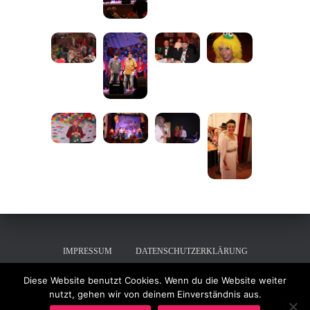
IMPRESSUM
DATENSCHUTZERKLÄRUNG
Diese Website benutzt Cookies. Wenn du die Website weiter
AUFNAHMEANTRAG
nutzt, gehen wir von deinem Einverständnis aus.